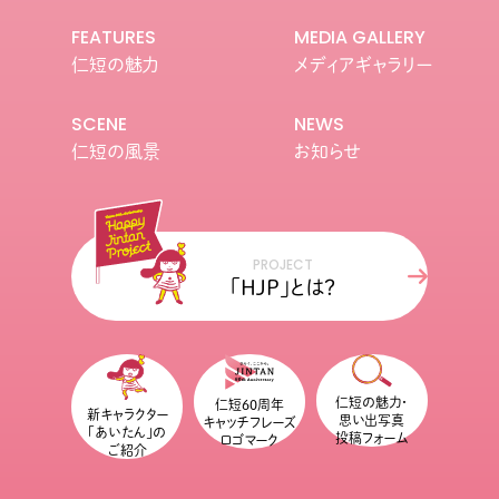
FEATURES
MEDIA GALLERY
仁短の魅力
メディアギャラリー
SCENE
NEWS
仁短の風景
お知らせ
PROJECT
「HJP」とは？
仁短の魅力・
仁短60周年
新キャラクター
思い出写真
キャッチフレーズ
「あいたん」の
投稿フォーム
ロゴマーク
ご紹介