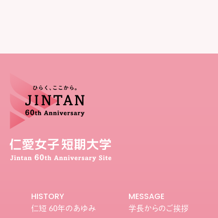
HISTORY
MESSAGE
仁短 60年のあゆみ
学長からのご挨拶