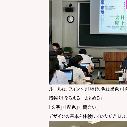
ルールは、フォントは１種類、色は黒色＋１
情報を「そろえる」「まとめる」
「文字」・「配色」・「間合い」
デザインの基本を体験していただきました