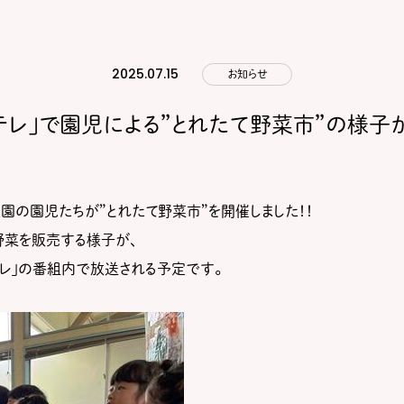
2025.07.15
お知らせ
っテレ」で園児による”とれたて野菜市”の様子
園の園児たちが”とれたて野菜市”を開催しました！！
野菜を販売する様子が、
っテレ」の番組内で放送される予定
です。