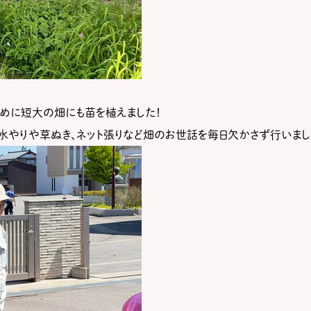
めに短大の畑にも苗を植えました！
、水やりや草ぬき、ネット張りなど畑のお世話を毎日欠かさず行いまし