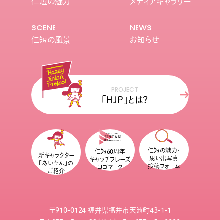
仁短の魅力
メディアギャラリー
SCENE
NEWS
仁短の風景
お知らせ
PROJECT
「HJP」とは？
仁短の魅力・
仁短60周年
新キャラクター
思い出写真
キャッチフレーズ
「あいたん」の
投稿フォーム
ロゴマーク
ご紹介
〒910-0124 福井県福井市天池町43-1-1