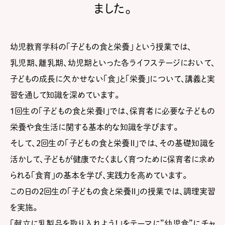
ました。
幼児教育学科の
「子どもの食と栄養」
という授業では、
乳児期、離乳期、幼児期といった各ライフステージにおいて、
子どもの成長に欠かせない「食」と「栄養」について、講義と実
習を通して知識を深めています。
1回生の
「子どもの食と栄養Ⅰ」
では、保育者に必要な子どもの
栄養や食生活に関する基本的な知識を学びます。
そして、2回生の
「子どもの食と栄養Ⅱ」
では、その基礎知識を
活かして、子どもが健康でたくましく育つために保育者に求め
られる「食育」の基本を学び、実践力を高めています。
この日の2回生の
「子どもの食と栄養Ⅱ」の授業では、調理実習
を実施。
「献立に乳製品を取り入れよう！」をテーマに”幼児食”にチャ