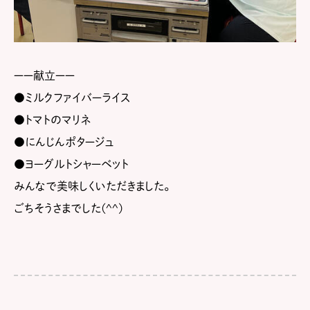
ーー献立ーー
●ミルクファイバーライス
●トマトのマリネ
●にんじんポタージュ
●ヨーグルトシャーベット
みんなで美味しくいただきました。
ごちそうさまでした(^^)