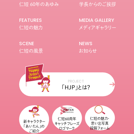
仁短 60年のあゆみ
学長からのご挨拶
FEATURES
MEDIA GALLERY
仁短の魅力
メディアギャラリー
SCENE
NEWS
仁短の風景
お知らせ
PROJECT
「HJP」とは？
仁短の魅力・
仁短60周年
新キャラクター
思い出写真
キャッチフレーズ
「あいたん」の
投稿フォーム
ロゴマーク
ご紹介